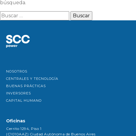
búsqueda.
Buscar:
NOSOTROS
CENTRALES Y TECNOLOGÍA
BUENAS PRÁCTICAS
INVERSORES
CAPITAL HUMANO
Oficinas
Cerrito 1294, Piso 1
(C1010AAZ) Ciudad Autónoma de Buenos Aires