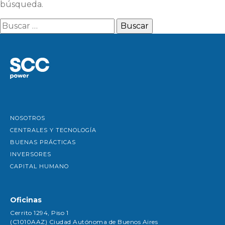
búsqueda.
Buscar:
NOSOTROS
CENTRALES Y TECNOLOGÍA
BUENAS PRÁCTICAS
INVERSORES
CAPITAL HUMANO
Oficinas
Cerrito 1294, Piso 1
(C1010AAZ) Ciudad Autónoma de Buenos Aires